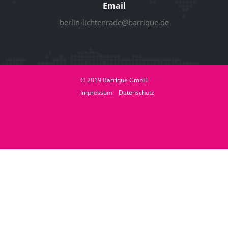
Email
berlin-lichtenrade@barrique.de
© 2019 Barrique GmbH
Impressum
Datenschutz