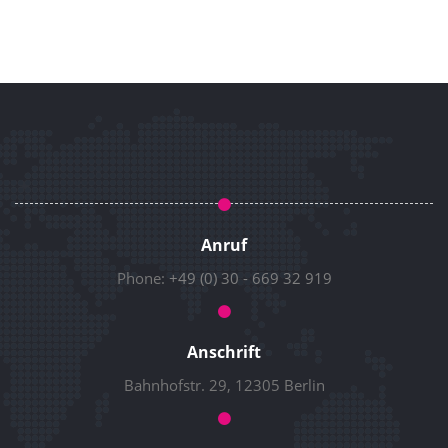
Anruf
Phone:
+49 (0) 30 - 669 32 919
Anschrift
Bahnhofstr. 29, 12305 Berlin