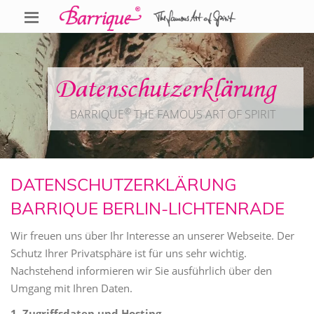
Datenschutz­erklärung
®
BARRIQUE
THE FAMOUS ART OF SPIRIT
DATENSCHUTZERKLÄRUNG
BARRIQUE BERLIN-LICHTENRADE
Wir freuen uns über Ihr Interesse an unserer Webseite. Der
Schutz Ihrer Privatsphäre ist für uns sehr wichtig.
Nachstehend informieren wir Sie ausführlich über den
Umgang mit Ihren Daten.
1. Zugriffsdaten und Hosting