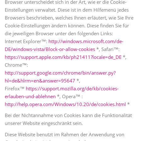
Browser unterscheidet sich in der Art, wie er die Cookie-
Einstellungen verwaltet. Diese ist in dem Hilfemenü jedes
Browsers beschrieben, welches Ihnen erläutert, wie Sie Ihre
Cookie-Einstellungen ändern können. Diese finden Sie für
die jeweiligen Browser unter den folgenden Links:
Internet Explorer™:
http://windows.microsoft.com/de-
DE/windows-vista/Block-or-allow-cookies
*, Safari™:
https://support.apple.com/kb/ph21411?locale=de_DE
*,
Chrome™:
http://support.google.com/chrome/bin/answer.py?
hl=de&hlrm=en&answer=95647
*,
Firefox™
https://support.mozilla.org/de/kb/cookies-
erlauben-und-ablehnen
*, Opera™ :
http://help.opera.com/Windows/10.20/de/cookies.html
*
Bei der Nichtannahme von Cookies kann die Funktionalität
unserer Website eingeschränkt sein.
Diese Website benutzt im Rahmen der Anwendung von