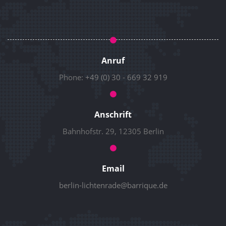
Anruf
Phone:
+49 (0) 30 - 669 32 919
Anschrift
Bahnhofstr. 29, 12305 Berlin
Email
berlin-lichtenrade@barrique.de