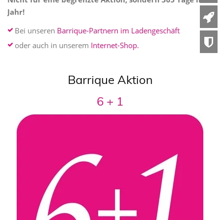
Jahr!
Bei unseren
Barrique-Partnern im Ladengeschäft
oder auch in unserem
Internet-Shop.
Barrique Aktion
6 + 1